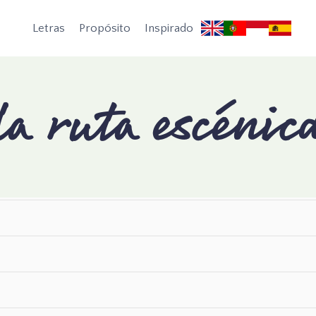
Letras
Propósito
Inspirado
la ruta escénic