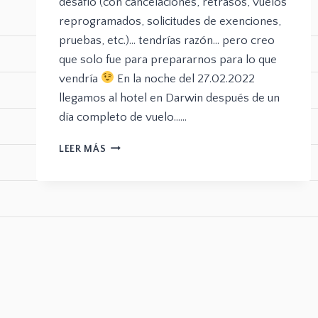
desafío (con cancelaciones, retrasos, vuelos
reprogramados, solicitudes de exenciones,
pruebas, etc.)… tendrías razón… pero creo
que solo fue para prepararnos para lo que
vendría
En la noche del 27.02.2022
llegamos al hotel en Darwin después de un
día completo de vuelo……
LEER MÁS