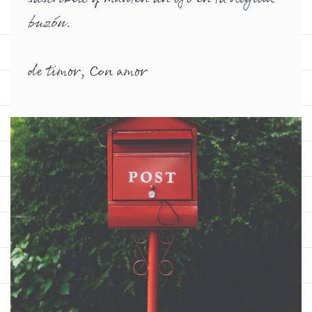
buzón
.
de timor, Con amor