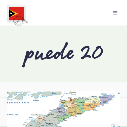
puede 20