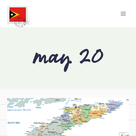
may
20